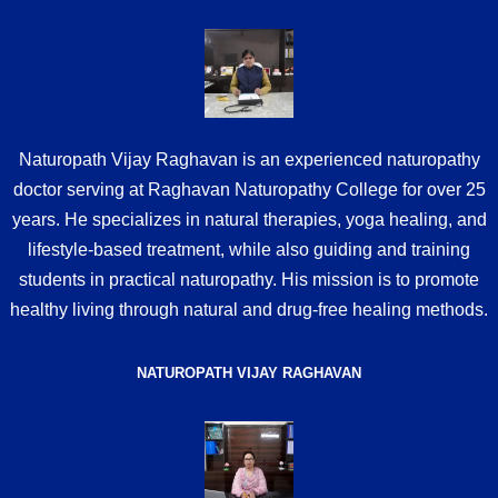
Naturopath Vijay Raghavan is an experienced naturopathy
doctor serving at Raghavan Naturopathy College for over 25
years. He specializes in natural therapies, yoga healing, and
lifestyle-based treatment, while also guiding and training
students in practical naturopathy. His mission is to promote
healthy living through natural and drug-free healing methods.
NATUROPATH VIJAY RAGHAVAN