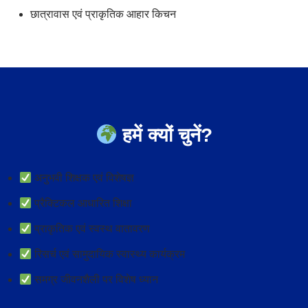
छात्रावास एवं प्राकृतिक आहार किचन
हमें क्यों चुनें?
अनुभवी शिक्षक एवं विशेषज्ञ
प्रैक्टिकल आधारित शिक्षा
प्राकृतिक एवं स्वस्थ वातावरण
रिसर्च एवं सामुदायिक स्वास्थ्य कार्यक्रम
समग्र जीवनशैली पर विशेष ध्यान