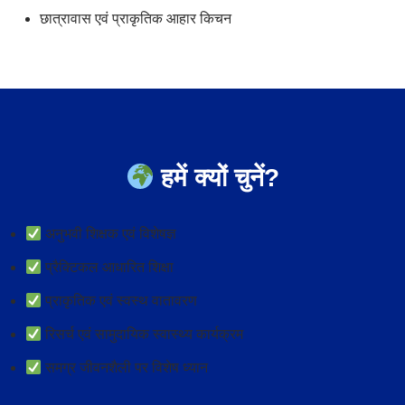
छात्रावास एवं प्राकृतिक आहार किचन
हमें क्यों चुनें?
अनुभवी शिक्षक एवं विशेषज्ञ
प्रैक्टिकल आधारित शिक्षा
प्राकृतिक एवं स्वस्थ वातावरण
रिसर्च एवं सामुदायिक स्वास्थ्य कार्यक्रम
समग्र जीवनशैली पर विशेष ध्यान