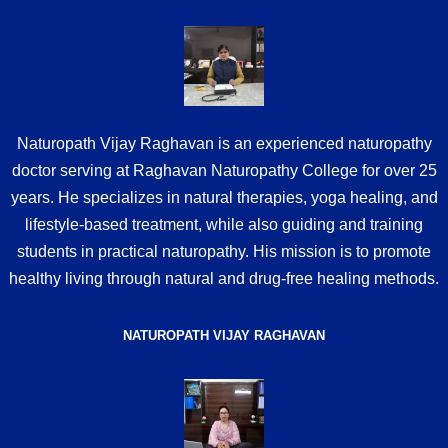
Naturopath Vijay Raghavan is an experienced naturopathy
doctor serving at Raghavan Naturopathy College for over 25
years. He specializes in natural therapies, yoga healing, and
lifestyle-based treatment, while also guiding and training
students in practical naturopathy. His mission is to promote
healthy living through natural and drug-free healing methods.
NATUROPATH VIJAY RAGHAVAN