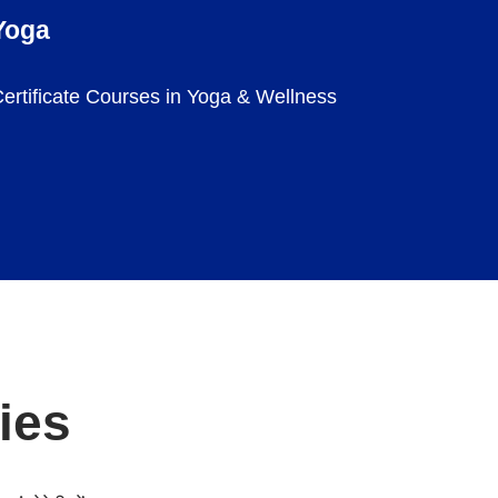
Yoga
ertificate Courses in Yoga & Wellness
ties