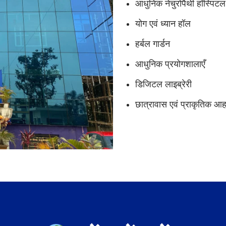
आधुनिक नेचुरोपैथी हॉस्पिटल ए
योग एवं ध्यान हॉल
हर्बल गार्डन
आधुनिक प्रयोगशालाएँ
डिजिटल लाइब्रेरी
छात्रावास एवं प्राकृतिक आ