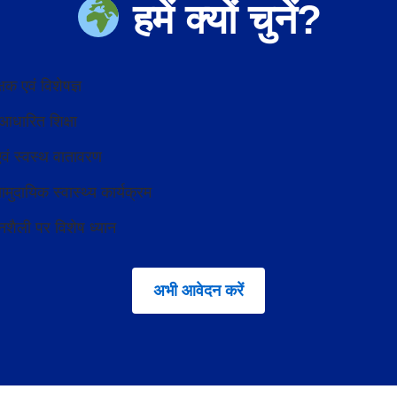
हमें क्यों चुनें?
षक एवं विशेषज्ञ
आधारित शिक्षा
वं स्वस्थ वातावरण
ामुदायिक स्वास्थ्य कार्यक्रम
शैली पर विशेष ध्यान
अभी आवेदन करें