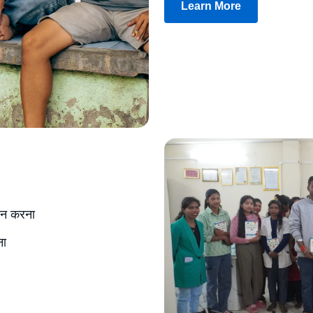
Learn More
रदान करना
ना