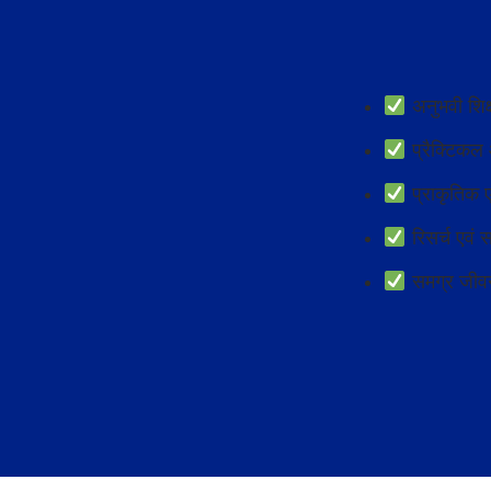
अनुभवी शिक्
प्रैक्टिकल 
प्राकृतिक ए
रिसर्च एवं स
समग्र जीवन