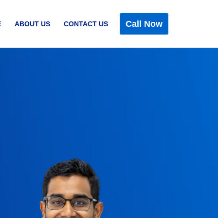
Call Now
E
ABOUT US
CONTACT US