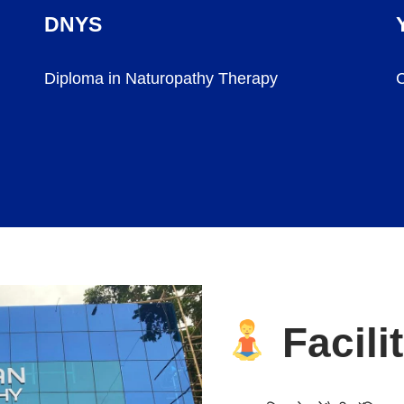
DNYS
Diploma in Naturopathy Therapy
C
Facili