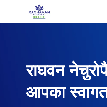
Skip
to
content
राघवन नेचुरोप
आपका स्वागत 