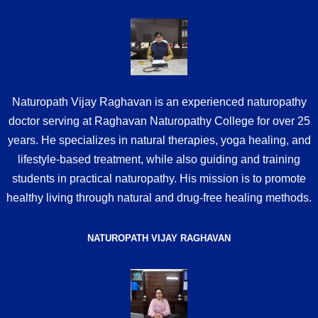
Naturopath Vijay Raghavan is an experienced naturopathy
doctor serving at Raghavan Naturopathy College for over 25
years. He specializes in natural therapies, yoga healing, and
lifestyle-based treatment, while also guiding and training
students in practical naturopathy. His mission is to promote
healthy living through natural and drug-free healing methods.
NATUROPATH VIJAY RAGHAVAN