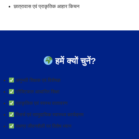
छात्रावास एवं प्राकृतिक आहार किचन
हमें क्यों चुनें?
अनुभवी शिक्षक एवं विशेषज्ञ
प्रैक्टिकल आधारित शिक्षा
प्राकृतिक एवं स्वस्थ वातावरण
रिसर्च एवं सामुदायिक स्वास्थ्य कार्यक्रम
समग्र जीवनशैली पर विशेष ध्यान