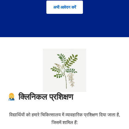
अभी आवेदन करें
क्लिनिकल प्रशिक्षण
विद्यार्थियों को हमारे चिकित्सालय में व्यावहारिक प्रशिक्षण दिया जाता है,
जिसमें शामिल हैं: