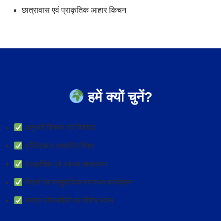
छात्रावास एवं प्राकृतिक आहार किचन
हमें क्यों चुनें?
अनुभवी शिक्षक एवं विशेषज्ञ
प्रैक्टिकल आधारित शिक्षा
प्राकृतिक एवं स्वस्थ वातावरण
रिसर्च एवं सामुदायिक स्वास्थ्य कार्यक्रम
समग्र जीवनशैली पर विशेष ध्यान