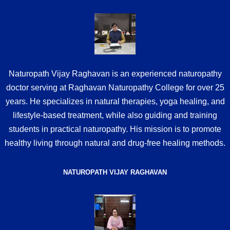
Naturopath Vijay Raghavan is an experienced naturopathy
doctor serving at Raghavan Naturopathy College for over 25
years. He specializes in natural therapies, yoga healing, and
lifestyle-based treatment, while also guiding and training
students in practical naturopathy. His mission is to promote
healthy living through natural and drug-free healing methods.
NATUROPATH VIJAY RAGHAVAN