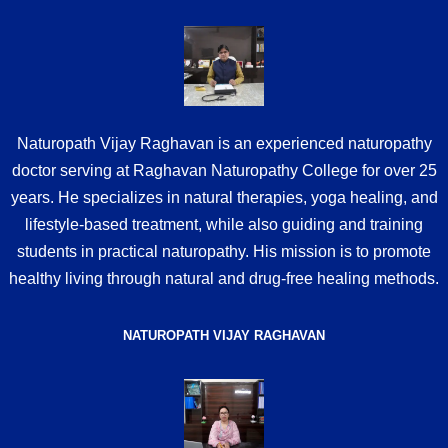
Naturopath Vijay Raghavan is an experienced naturopathy
doctor serving at Raghavan Naturopathy College for over 25
years. He specializes in natural therapies, yoga healing, and
lifestyle-based treatment, while also guiding and training
students in practical naturopathy. His mission is to promote
healthy living through natural and drug-free healing methods.
NATUROPATH VIJAY RAGHAVAN