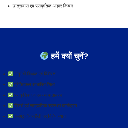
छात्रावास एवं प्राकृतिक आहार किचन
हमें क्यों चुनें?
अनुभवी शिक्षक एवं विशेषज्ञ
प्रैक्टिकल आधारित शिक्षा
प्राकृतिक एवं स्वस्थ वातावरण
रिसर्च एवं सामुदायिक स्वास्थ्य कार्यक्रम
समग्र जीवनशैली पर विशेष ध्यान