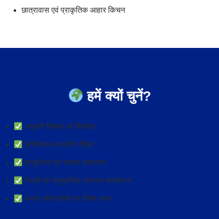
छात्रावास एवं प्राकृतिक आहार किचन
हमें क्यों चुनें?
अनुभवी शिक्षक एवं विशेषज्ञ
प्रैक्टिकल आधारित शिक्षा
प्राकृतिक एवं स्वस्थ वातावरण
रिसर्च एवं सामुदायिक स्वास्थ्य कार्यक्रम
समग्र जीवनशैली पर विशेष ध्यान