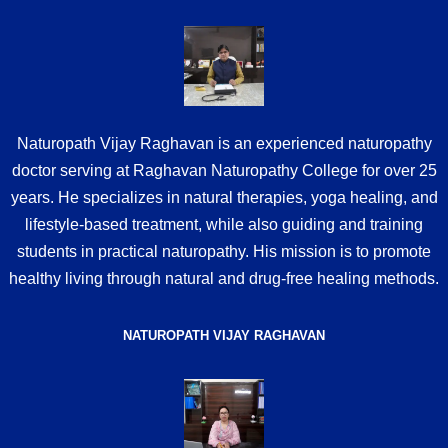
Naturopath Vijay Raghavan is an experienced naturopathy
doctor serving at Raghavan Naturopathy College for over 25
years. He specializes in natural therapies, yoga healing, and
lifestyle-based treatment, while also guiding and training
students in practical naturopathy. His mission is to promote
healthy living through natural and drug-free healing methods.
NATUROPATH VIJAY RAGHAVAN