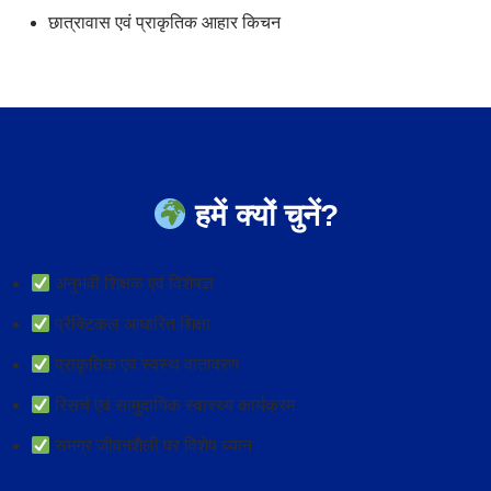
छात्रावास एवं प्राकृतिक आहार किचन
हमें क्यों चुनें?
अनुभवी शिक्षक एवं विशेषज्ञ
प्रैक्टिकल आधारित शिक्षा
प्राकृतिक एवं स्वस्थ वातावरण
रिसर्च एवं सामुदायिक स्वास्थ्य कार्यक्रम
समग्र जीवनशैली पर विशेष ध्यान