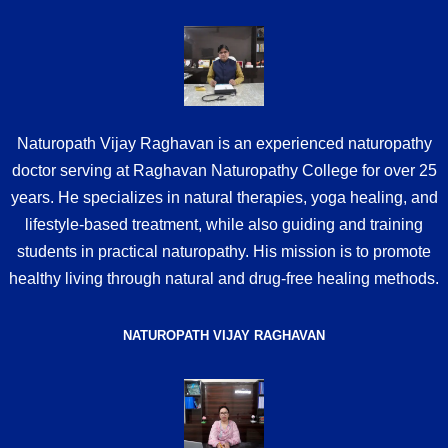
Naturopath Vijay Raghavan is an experienced naturopathy
doctor serving at Raghavan Naturopathy College for over 25
years. He specializes in natural therapies, yoga healing, and
lifestyle-based treatment, while also guiding and training
students in practical naturopathy. His mission is to promote
healthy living through natural and drug-free healing methods.
NATUROPATH VIJAY RAGHAVAN