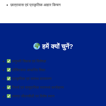
छात्रावास एवं प्राकृतिक आहार किचन
हमें क्यों चुनें?
अनुभवी शिक्षक एवं विशेषज्ञ
प्रैक्टिकल आधारित शिक्षा
प्राकृतिक एवं स्वस्थ वातावरण
रिसर्च एवं सामुदायिक स्वास्थ्य कार्यक्रम
समग्र जीवनशैली पर विशेष ध्यान