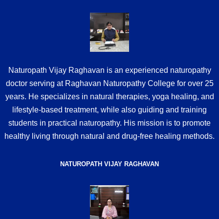
Naturopath Vijay Raghavan is an experienced naturopathy
doctor serving at Raghavan Naturopathy College for over 25
years. He specializes in natural therapies, yoga healing, and
lifestyle-based treatment, while also guiding and training
students in practical naturopathy. His mission is to promote
healthy living through natural and drug-free healing methods.
NATUROPATH VIJAY RAGHAVAN