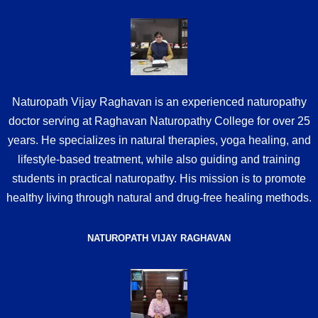
Naturopath Vijay Raghavan is an experienced naturopathy
doctor serving at Raghavan Naturopathy College for over 25
years. He specializes in natural therapies, yoga healing, and
lifestyle-based treatment, while also guiding and training
students in practical naturopathy. His mission is to promote
healthy living through natural and drug-free healing methods.
NATUROPATH VIJAY RAGHAVAN