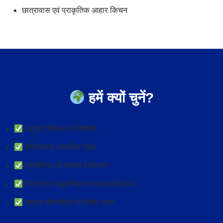
छात्रावास एवं प्राकृतिक आहार किचन
हमें क्यों चुनें?
अनुभवी शिक्षक एवं विशेषज्ञ
प्रैक्टिकल आधारित शिक्षा
प्राकृतिक एवं स्वस्थ वातावरण
रिसर्च एवं सामुदायिक स्वास्थ्य कार्यक्रम
समग्र जीवनशैली पर विशेष ध्यान