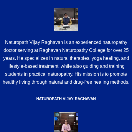
Naturopath Vijay Raghavan is an experienced naturopathy
doctor serving at Raghavan Naturopathy College for over 25
years. He specializes in natural therapies, yoga healing, and
lifestyle-based treatment, while also guiding and training
students in practical naturopathy. His mission is to promote
healthy living through natural and drug-free healing methods.
NATUROPATH VIJAY RAGHAVAN