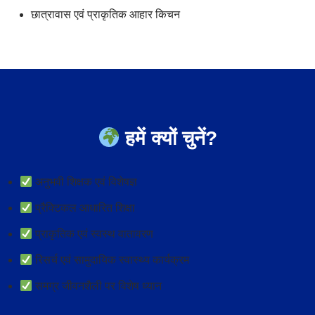
छात्रावास एवं प्राकृतिक आहार किचन
हमें क्यों चुनें?
अनुभवी शिक्षक एवं विशेषज्ञ
प्रैक्टिकल आधारित शिक्षा
प्राकृतिक एवं स्वस्थ वातावरण
रिसर्च एवं सामुदायिक स्वास्थ्य कार्यक्रम
समग्र जीवनशैली पर विशेष ध्यान