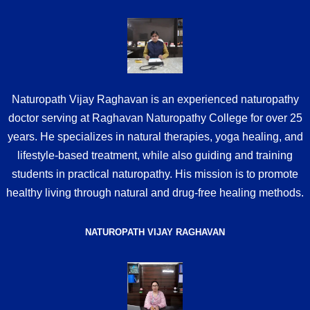
Naturopath Vijay Raghavan is an experienced naturopathy
doctor serving at Raghavan Naturopathy College for over 25
years. He specializes in natural therapies, yoga healing, and
lifestyle-based treatment, while also guiding and training
students in practical naturopathy. His mission is to promote
healthy living through natural and drug-free healing methods.
NATUROPATH VIJAY RAGHAVAN