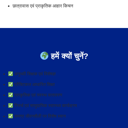
छात्रावास एवं प्राकृतिक आहार किचन
हमें क्यों चुनें?
अनुभवी शिक्षक एवं विशेषज्ञ
प्रैक्टिकल आधारित शिक्षा
प्राकृतिक एवं स्वस्थ वातावरण
रिसर्च एवं सामुदायिक स्वास्थ्य कार्यक्रम
समग्र जीवनशैली पर विशेष ध्यान