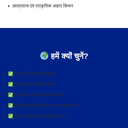
छात्रावास एवं प्राकृतिक आहार किचन
हमें क्यों चुनें?
अनुभवी शिक्षक एवं विशेषज्ञ
प्रैक्टिकल आधारित शिक्षा
प्राकृतिक एवं स्वस्थ वातावरण
रिसर्च एवं सामुदायिक स्वास्थ्य कार्यक्रम
समग्र जीवनशैली पर विशेष ध्यान