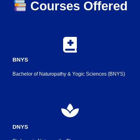
Courses Offered
BNYS
Bachelor of Naturopathy & Yogic Sciences (BNYS)
DNYS