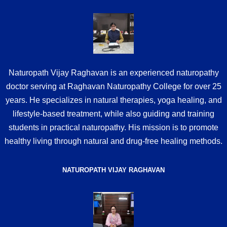
Naturopath Vijay Raghavan is an experienced naturopathy
doctor serving at Raghavan Naturopathy College for over 25
years. He specializes in natural therapies, yoga healing, and
lifestyle-based treatment, while also guiding and training
students in practical naturopathy. His mission is to promote
healthy living through natural and drug-free healing methods.
NATUROPATH VIJAY RAGHAVAN